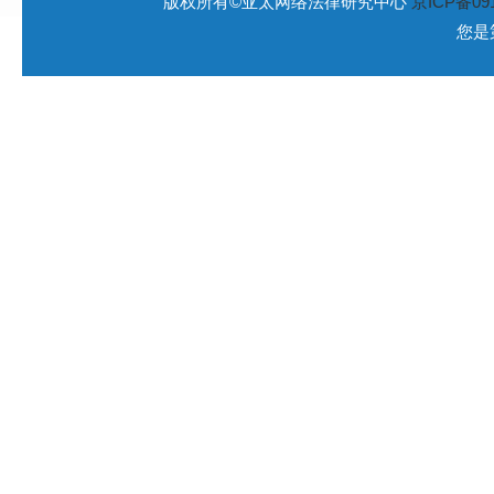
版权所有©亚太网络法律研究中心
京ICP备091
您是