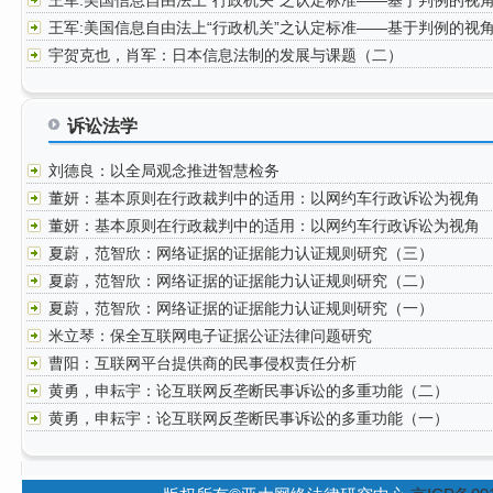
王军:美国信息自由法上“行政机关”之认定标准——基于判例的视
（二）
王军:美国信息自由法上“行政机关”之认定标准——基于判例的视
（一）
宇贺克也，肖军：日本信息法制的发展与课题（二）
诉讼法学
刘德良：以全局观念推进智慧检务
董妍：基本原则在行政裁判中的适用：以网约车行政诉讼为视角
（二）
董妍：基本原则在行政裁判中的适用：以网约车行政诉讼为视角
（一）
夏蔚，范智欣：网络证据的证据能力认证规则研究（三）
夏蔚，范智欣：网络证据的证据能力认证规则研究（二）
夏蔚，范智欣：网络证据的证据能力认证规则研究（一）
米立琴：保全互联网电子证据公证法律问题研究
曹阳：互联网平台提供商的民事侵权责任分析
黄勇，申耘宇：论互联网反垄断民事诉讼的多重功能（二）
黄勇，申耘宇：论互联网反垄断民事诉讼的多重功能（一）