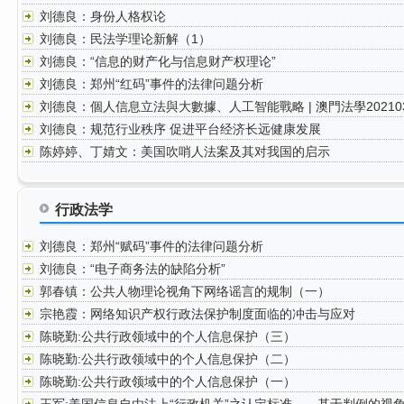
刘德良：身份人格权论
刘德良：民法学理论新解（1）
刘德良：“信息的财产化与信息财产权理论”
刘德良：郑州“红码”事件的法律问题分析
刘德良：個人信息立法與大數據、人工智能戰略 | 澳門法學20210
刘德良：规范行业秩序 促进平台经济长远健康发展
陈婷婷、丁婧文：美国吹哨人法案及其对我国的启示
行政法学
刘德良：郑州“赋码”事件的法律问题分析
刘德良：“电子商务法的缺陷分析”
郭春镇：公共人物理论视角下网络谣言的规制（一）
宗艳霞：网络知识产权行政法保护制度面临的冲击与应对
陈晓勤:公共行政领域中的个人信息保护（三）
陈晓勤:公共行政领域中的个人信息保护（二）
陈晓勤:公共行政领域中的个人信息保护（一）