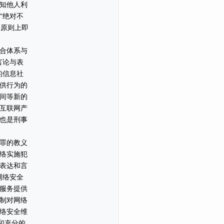
知他人利
“绝对不
，原则上即
合体系与
言论与表
的信息社
供行为的
间等新的
互联网产
也是刑事
罪的教义
络实施犯
表达和言
网络安全
服务提供
制对网络
络安全维
和充分的