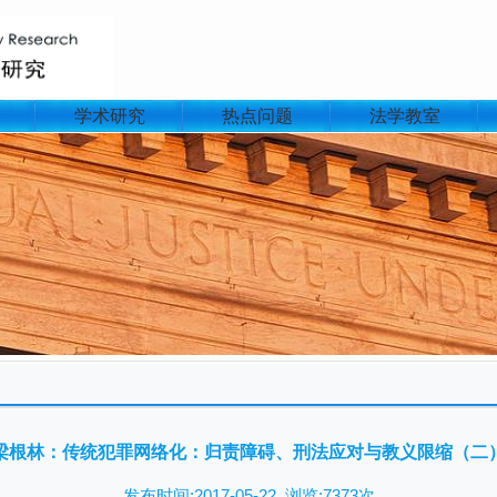
学术研究
热点问题
法学教室
文
梁根林：传统犯罪网络化：归责障碍、刑法应对与教义限缩（二
发布时间:2017-05-22 浏览:7373次