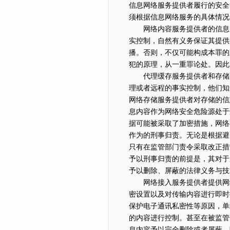
信息网络服务提供者履行的安全
须根据信息网络服务的具体情况予
网络内容服务提供者的信息网
实控制，自然有义务保证其提供
播。否则，不仅可能构成本罪的
犯的原理，从一重罪论处。因此
代理缓存服务提供者和存储服
理或者远程的事实控制，他们知
网络存储服务提供者对存储的信
息内容作为网络安全危险源处于
据可能被采取了加密措施，网络
作为的刑事归责。无论是根据避
只有在监管部门责令采取改正措
予以刑事归责的前提是，其对于
予以删除、屏蔽的法律义务与技
网络接入服务提供者提供网络
密设置以及对传输内容进行即时
保护电子通讯私密性等原因，单
的内容进行控制。甚至在被监管
息内容予以完全删除或者屏蔽，