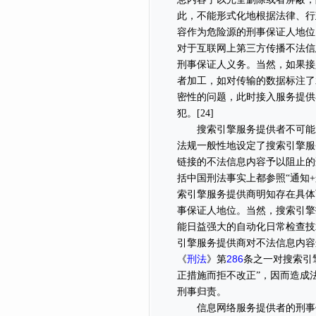
此，不能形式化地根据法律、行
容作为危险源的刑事保证人地位
对于互联网上第三方传播不法信
刑事保证人义务。当然，如果接
者加工，如对传输的数据标注了
密性的问题，此时接入服务提供
犯。[24]
搜索引擎服务提供者不可能对
法规一般性地设定了搜索引擎服
链接的不法信息内容予以阻止的
括中国刑法事实上都参照“通知
索引擎服务提供商明知存在具体
事保证人地位。当然，搜索引擎
能日益强大的自动化日常检查技
引擎服务提供商对不法信息内容
刑法
286
《
》第
条之一对搜索引
正措施而拒不改正”，因而造成
刑事归责。
信息网络服务提供者的刑事保