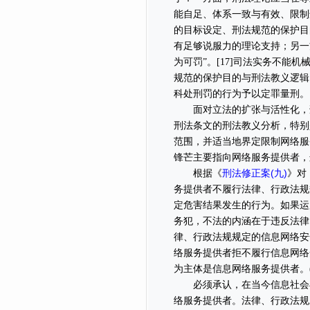
能自足、体系一致与有效、限制
的目标设定、刑法规范的保护目
有足够说服力的理论支持；另一
为可罚”。[17]司法实务不
规范的保护目的与刑法教义逻辑
科处刑罚的行为予以定罪量刑。
面对立法的扩张与活性化，刑
刑法条文的刑法教义分析，特别
范围，并适当地界定限制网络服
锋芒主要指向网络服务提供者，
刑法修正案(九)
根据《
》对
务提供者不履行法律、行政法规
定危害结果发生的行为。如果运
务犯，不法的内涵在于违反法律
律、行政法规规定的信息网络安
络服务提供者拒不履行信息网络
为主体是信息网络服务提供者。
必须承认，在当今信息社会与
络服务提供者。法律、行政法规