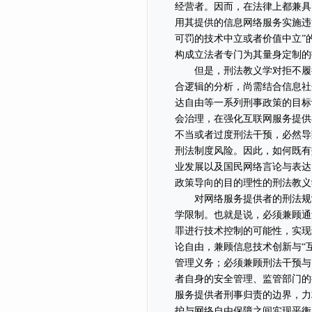
经营者。因而，在法律上都兼具
用其提供的信息网络服务实施违
可罚的技术中立或者价值中立”
构成立法者专门为其量身定制的
但是，刑法教义学对拒不履行
合逻辑的分析，尚需结合信息社
达自由等一系列刑事政策的目标
会治理，在强化互联网服务提供
不当或者过度刑法干预，必然导
刑法制度风险。因此，如何既有
业发展以及国民网络言论与表达
政策导向的目的理性的刑法教义
对网络服务提供者的刑法规制
学限制。也就是说，必须兼顾通
罪进行技术控制的可能性，实现
论自由，兼顾信息技术创新与“
管理义务；必须兼顾刑法干预与
者自身的安全管理、监管部门的
服务提供者刑事归责的边界，力
护与网络自由保障之间实现平衡