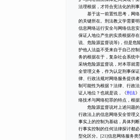
法理根据，才符合宪法化的刑事政
基于这一前置性思考，网络服
的关键所在。刑法教义学需要明
信息网络运行安全与网络信息安
保证人地位产生的实质根据存在
说、危险源监督说等)，但是危
护他人法益不受来自于自己控制
务的根据在于，复杂社会系统中的
采纳危险源监督说，对本罪就需
全管理义务，作为认定刑事保证
律、行政法规对网络服务提供者
制可能性为根据？法律、行政法
刑法
证人地位？也就是说，《
》
络技术与网络犯罪的特点，根据
危险源监督说对上述问题的回
行政法上的信息网络安全管理义
事实上的控制为基础，具体判断
行事实控制的任何法律探讨都必
型化区分。[21]信息网络服