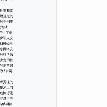
刑事归责
规规定的
对于刑事
度管辖
产生了保
保证人义
20]如果
息网络安
对待？法
决定的控
的刑事保
要结合网
者宽泛的
技术上与
危险源进
能进行类
能够期待