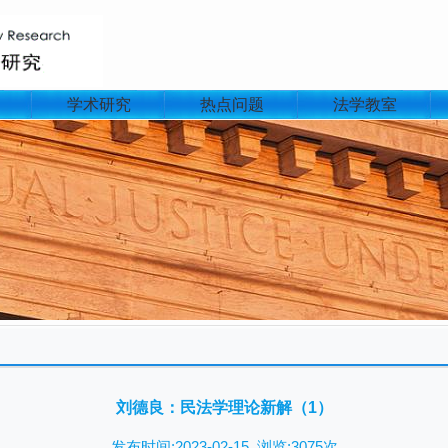
学术研究
热点问题
法学教室
文
刘德良：民法学理论新解（1）
发布时间:2023-02-15 浏览:3075次