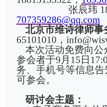
张辰玮
1
707359286@qq.com
北京市维诗律师事
65101010
，
info@wis
本次活动免费向公
参会者于
9
月
15
日
17:
务、手机号等信息告
可参会。
研讨会主题：