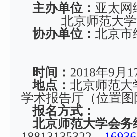
主办单位：
亚太网
北京师范大学
协办单位：
北京市
时间：
2018
年
9
月
1
地
点：
北京师范大
学术报告厅（位置图
报名方式：
北京师范大学会务
18813135322
，
1693