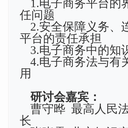
1.
电子商务平台的
任问题
2.
安全保障义务、
平台的责任承担
3.
电子商务中的知
4.电子商务法与
用
研讨会嘉宾：
曹守晔 最高人民
长