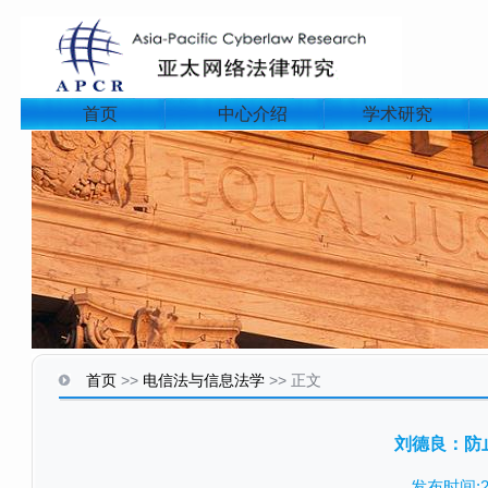
首页
中心介绍
学术研究
首页
>>
电信法与信息法学
>>
正文
刘德良：防
发布时间:20